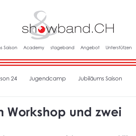
s Saison
Academy
stageband
Angebot
Unterstützen
ison 24
Jugendcamp
Jubiläums Saison
n Workshop und zwei