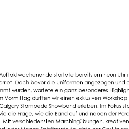
 Auftaktwochenende startete bereits um neun Uhr 
berriet. Doch bevor die Uniformen angezogen und d
mmt wurden, wartete ein ganz besonderes Highligh
 Vormittag durften wir einen exklusiven Workshop 
 Calgary Stampede Showband erleben. Im Fokus st
ie die Frage, wie die Band auf und neben der Par
n. Mit verschiedensten Marchingübungen, kreativen