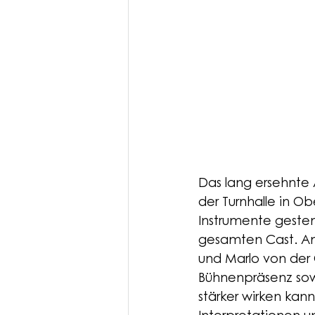
Das lang ersehnte
der Turnhalle in O
Instrumente geste
gesamten Cast. Am
und Marlo von der
Bühnenpräsenz sow
stärker wirken kan