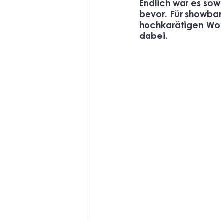
Endlich war es sow
bevor. Für 
showba
hochkarätigen Wor
dabei.