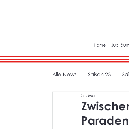
Home
Jubiläum
Alle News
Saison 23
Sa
31. Mai
Zwische
Paraden