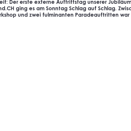
eit: Der erste externe Auftrittstag unserer Jubiläu
nd.CH
 ging es am Sonntag Schlag auf Schlag. Zwi
kshop und zwei fulminanten Paradeauftritten war a