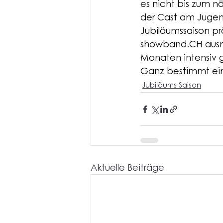
es nicht bis zum n
der Cast am Jugend
Jubiläumssaison pr
showband.CH
 aus
Monaten intensiv g
Ganz bestimmt ein 
Jubiläums Saison
Aktuelle Beiträge