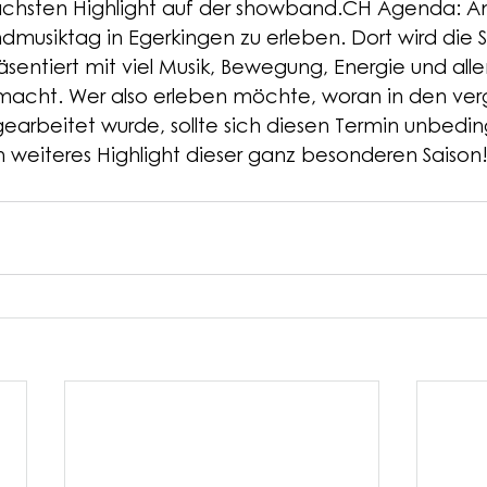
ächsten Highlight auf der showband.CH Agenda: Am 
musiktag in Egerkingen zu erleben. Dort wird die 
äsentiert mit viel Musik, Bewegung, Energie und all
macht. Wer also erleben möchte, woran in den ve
earbeitet wurde, sollte sich diesen Termin unbedin
weiteres Highlight dieser ganz besonderen Saison