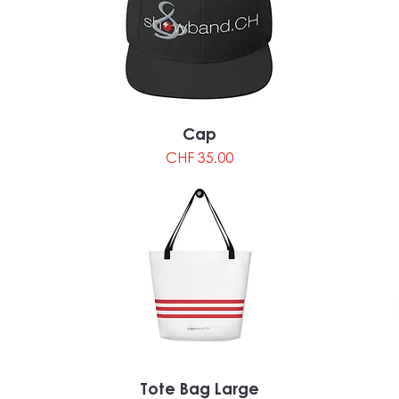
Cap
Preis
CHF 35.00
Tote Bag Large