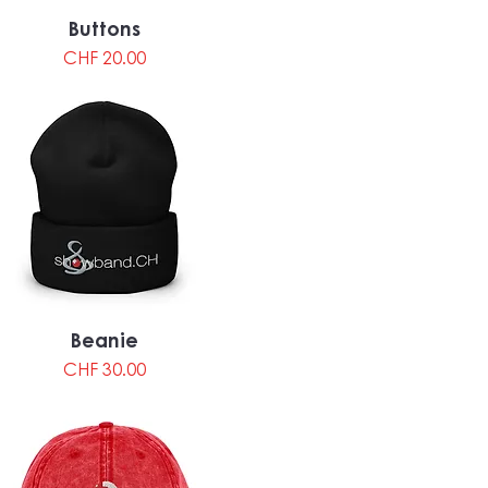
Buttons
Preis
CHF 20.00
Beanie
Preis
CHF 30.00