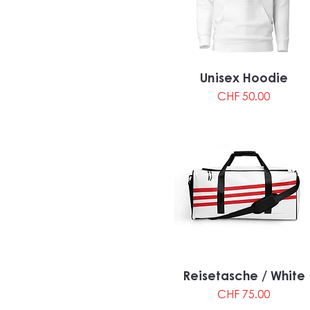
Unisex Hoodie
Preis
CHF 50.00
Reisetasche / White
Preis
CHF 75.00