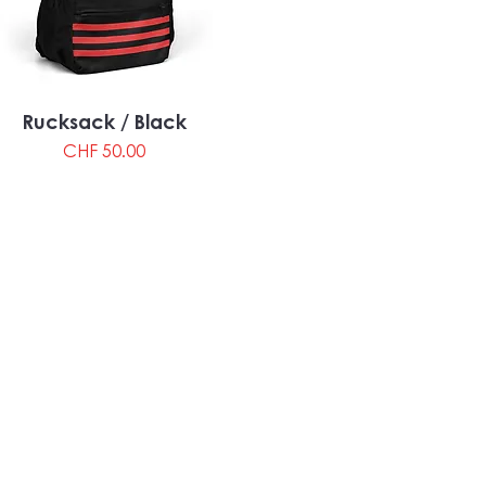
Rucksack / Black
Preis
CHF 50.00