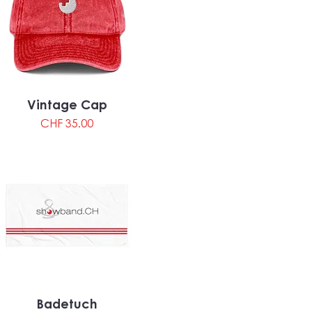
Vintage Cap
Preis
CHF 35.00
Badetuch