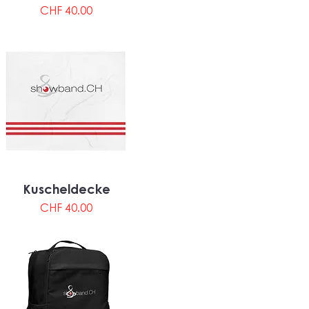
Preis
CHF 40.00
Kuscheldecke
Preis
CHF 40.00