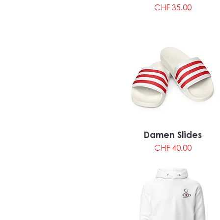
Preis
CHF 35.00
Damen Slides
Preis
CHF 40.00