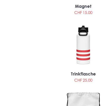
Magnet
Preis
CHF 15.00
Trinkflasche
Preis
CHF 25.00