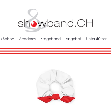
s Saison
Academy
stageband
Angebot
Unterstützen