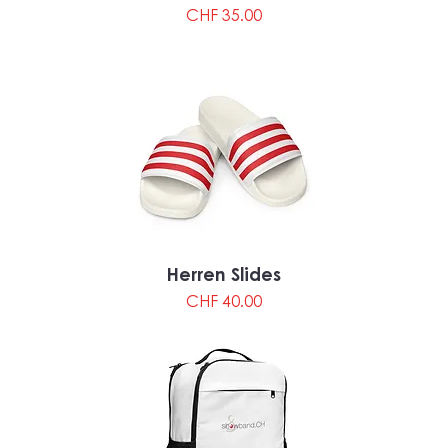
Preis
CHF 35.00
Herren Slides
Preis
CHF 40.00