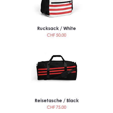
Rucksack / White
Preis
CHF 50.00
Reisetasche / Black
Preis
CHF 75.00