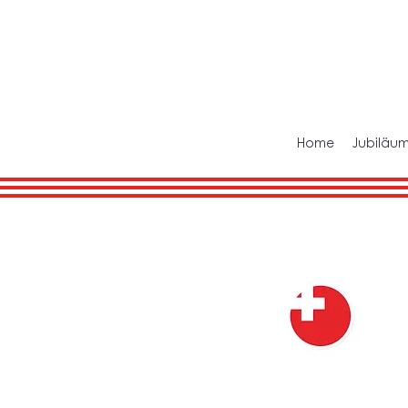
Home
Jubiläum