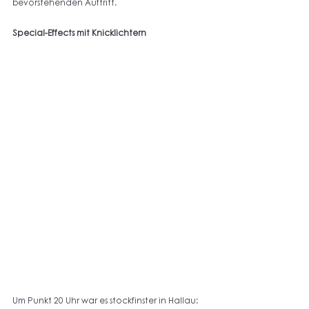
bevorstehenden Auftritt.
Special-Effects mit Knicklichtern
Um Punkt 20 Uhr war es stockfinster in Hallau: 