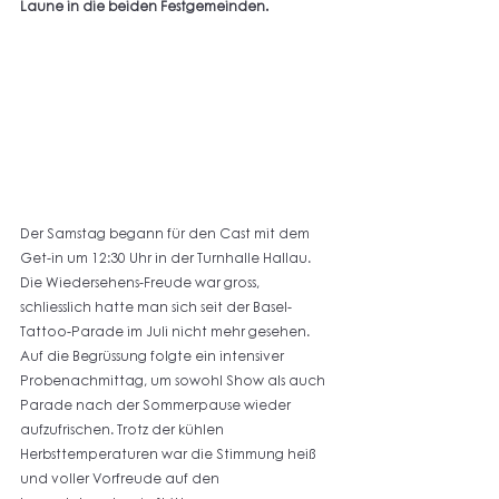
Laune in die beiden Festgemeinden.  
Der Samstag begann für den Cast mit dem 
Get-in um 12:30 Uhr in der Turnhalle Hallau. 
Die Wiedersehens-Freude war gross, 
schliesslich hatte man sich seit der Basel-
Tattoo-Parade im Juli nicht mehr gesehen. 
Auf die Begrüssung folgte ein intensiver 
Probenachmittag, um sowohl Show als auch 
Parade nach der Sommerpause wieder 
aufzufrischen. Trotz der kühlen 
Herbsttemperaturen war die Stimmung heiß 
und voller Vorfreude auf den 