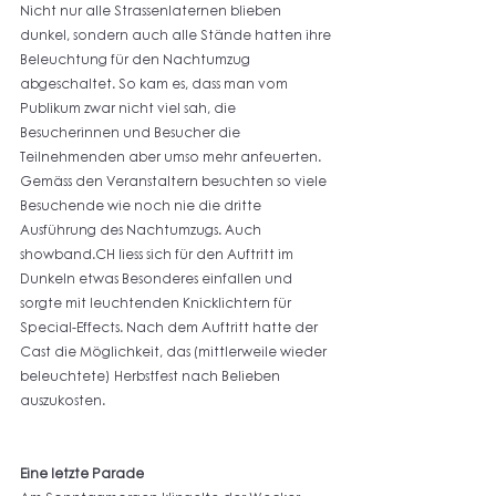
Nicht nur alle Strassenlaternen blieben 
dunkel, sondern auch alle Stände hatten ihre 
Beleuchtung für den Nachtumzug 
abgeschaltet. So kam es, dass man vom 
Publikum zwar nicht viel sah, die 
Besucherinnen und Besucher die 
Teilnehmenden aber umso mehr anfeuerten. 
Gemäss den Veranstaltern besuchten so viele 
Besuchende wie noch nie die dritte 
Ausführung des Nachtumzugs. Auch 
showband.CH liess sich für den Auftritt im 
Dunkeln etwas Besonderes einfallen und 
sorgte mit leuchtenden Knicklichtern für 
Special-Effects. Nach dem Auftritt hatte der 
Cast die Möglichkeit, das (mittlerweile wieder 
beleuchtete) Herbstfest nach Belieben 
auszukosten.
Eine letzte Parade